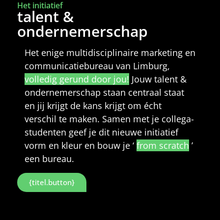
Het initiatief
talent &
ondernemerschap
Het enige multidisciplinaire marketing en
communicatiebureau van Limburg,
volledig gerund door jou!
Jouw talent &
ondernemerschap staan centraal staat
en jij krijgt de kans krijgt om écht
verschil te maken. Samen met je collega-
studenten geef je dit nieuwe initiatief
vorm en kleur en bouw je ‘
from scratch
’
een bureau.
{titel.button}