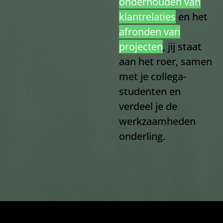
onderhouden van
klantrelaties
en het
afronden van
projecten
, jij staat
aan het roer, samen
met je collega-
studenten en
verdeel je de
werkzaamheden
onderling.